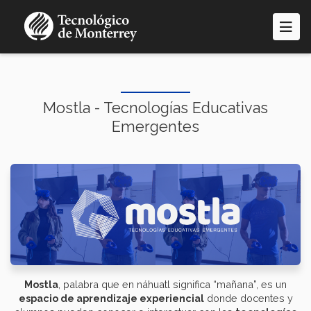
Pasar
al
contenido
principal
Mostla - Tecnologías Educativas
Emergentes
Mostla
, palabra que en náhuatl significa “mañana”, es un
espacio de aprendizaje experiencial
donde docentes y